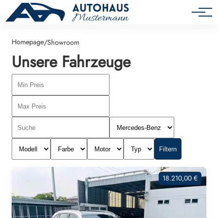
Autos unter 10.000€
Homepage
/
Showroom
Unsere Fahrzeuge
Filtern
18.210,00 €